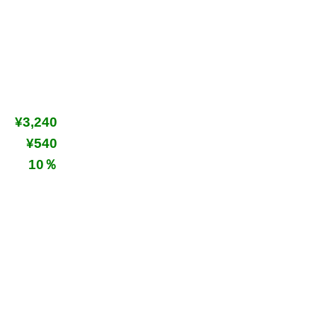
¥3,240
¥540
10％