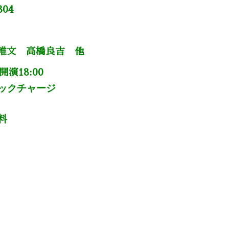
804
唯文 高橋良吉 他
開演18:00
ックチャージ
料