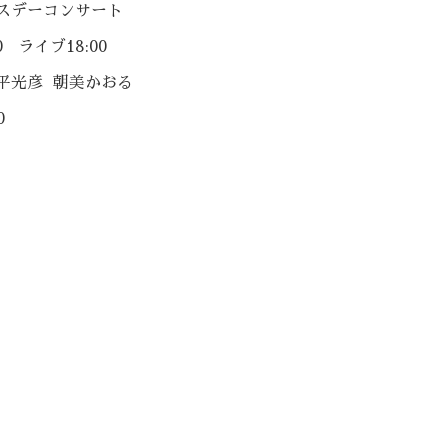
スデーコンサート
0 ライブ18:00
平光彦 朝美かおる
0