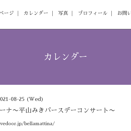
ページ
カレンダー
写真
プロフィール
お問
カレンダー
2021-08-25 (Wed)
ｲーナ〜平山みきバースデーコンサート〜
livedoor.jp/bellamattina/