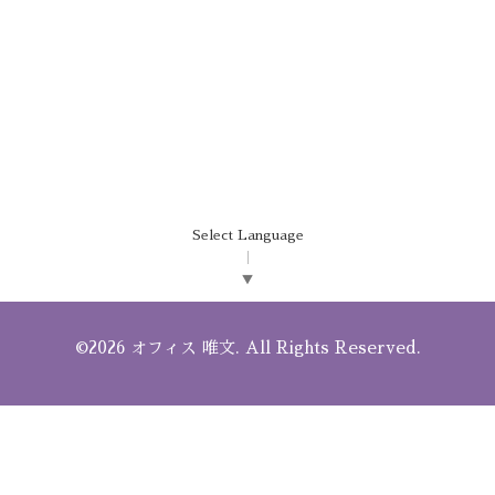
Select Language
▼
©2026
オフィス 唯文
. All Rights Reserved.