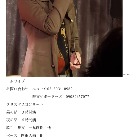
ニコ
ールライブ
お問い合わせ ニコール03-3931-0982
唯文サポーターズ 09089457077
クリスマスコンサート
昼の部 ３時開演
夜の部 ６時開演
歌手 唯文 一見直樹 他
ベース 内田大輔 他