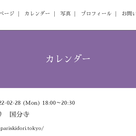
ページ
カレンダー
写真
プロフィール
お問
カレンダー
22-02-28 (Mon) 18:00～20:30
り 国分寺
pariskidori.tokyo/