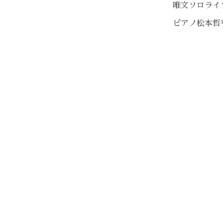
唯文ソロライ
ピアノ松本哲