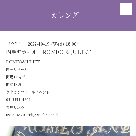
カレンダー
イベント
2022-10-19 (Wed) 18:00～
内幸町ホール ROMEO & JULIET
ROMEO&JULIET
内幸町ホール
開場17時半
開演18時
ウナカンツォーネイベント
03-3353-4804
お申し込み
09089457077唯文サポーターズ