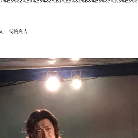
om/%E3%82%B9%E3%82%B1%E3%82%B8%E3%83%A5%E3%
唯文 高橋良吉