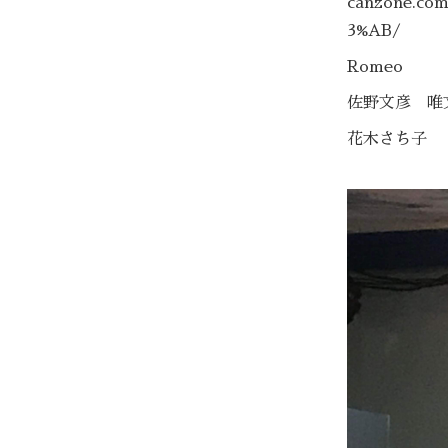
canzone.c
3%AB/
Romeo
佐野文彦 
花木さち子