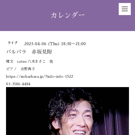
カレンダー
ライブ
2023-04-06 (Thu) 18:30～21:00
バルバラ 赤坂見附
唯文 catsu 八木まさこ 他
ピアノ 合野典子
https://mcbarbara.jp/?info=info-1522
03-3586-4484