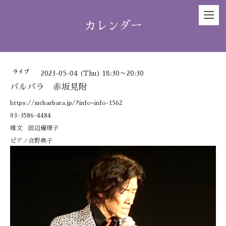
カレンダー
ライブ
2023-05-04 (Thu) 18:30～20:30
バルバラ 赤坂見附
https://mcbarbara.jp/?info=info-1562
03-3586-4484
唯文 田辺優理子
ピアノ合野典子