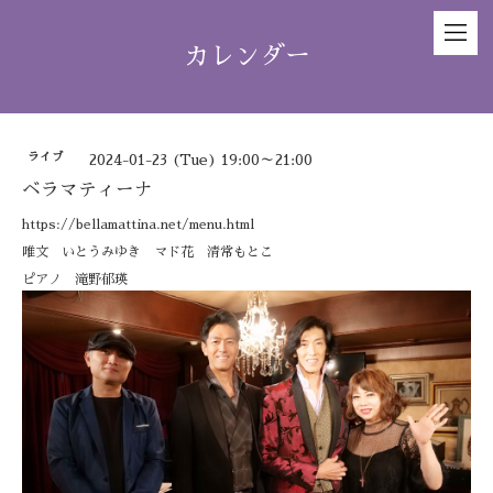
カレンダー
ライブ
2024-01-23 (Tue) 19:00～21:00
ベラマティーナ
https://bellamattina.net/menu.html
唯文 いとうみゆき マド花 清常もとこ
ピアノ 滝野郁瑛