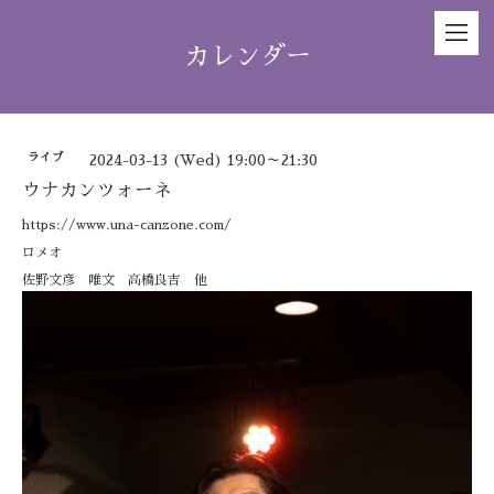
カレンダー
ライブ
2024-03-13 (Wed) 19:00～21:30
ウナカンツォーネ
https://www.una-canzone.com/
ロメオ
佐野文彦 唯文 高橋良吉 他