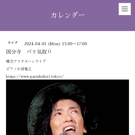
カレンダー
ライブ
2024-04-01 (Mon) 15:00～17:00
国分寺 パリ気取り
唯文アフタヌーンライブ
ピアノ小沼竜之
https://www.pariskidori.tokyo/