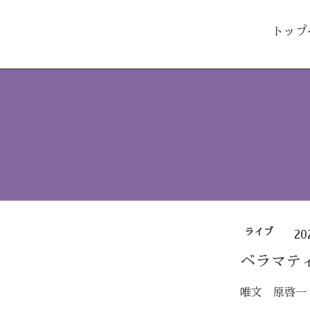
トップ
ライブ
20
ベラマテ
唯文 原啓一