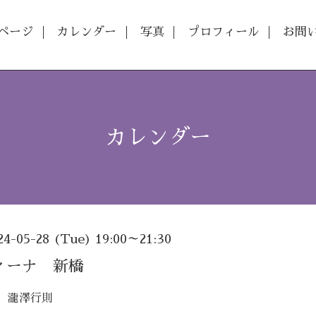
ページ
カレンダー
写真
プロフィール
お問
カレンダー
24-05-28 (Tue) 19:00～21:30
ィーナ 新橋
 瀧澤行則