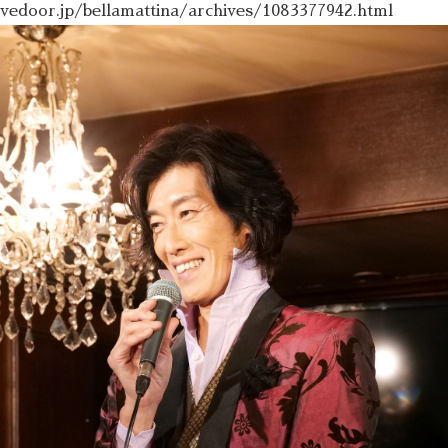
livedoor.jp/bellamattina/archives/1083377942.html