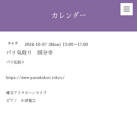
カレンダー
ライブ
2024-10-07 (Mon) 15:00～17:00
パリ気取り 国分寺
パリ気取り
https://www.pariskidori.tokyo/
唯文アフタヌーンライブ
ピアノ 小沼竜之