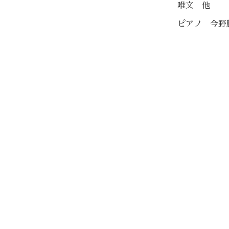
唯文 他
ピアノ 今野