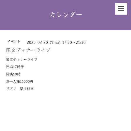
カレンダー
イベント
2025-02-20 (Thu) 17:30～21:30
唯文ディナーライブ
唯文ディナーライブ
開場17時半
開演19時
お一人様15000円
ピアノ 早川修司