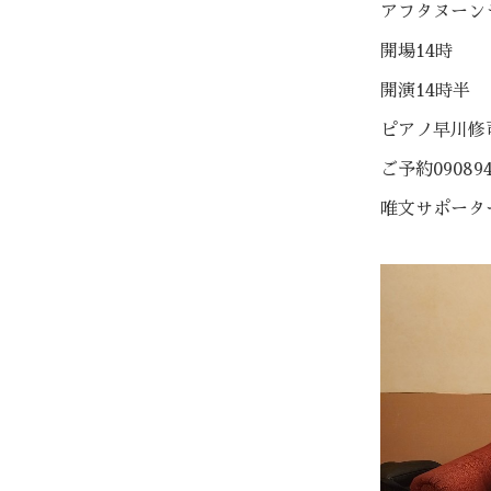
アフタヌーン
開場14時
開演14時半
ピアノ早川修
ご予約090894
唯文サポータ