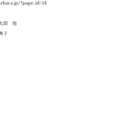
rbara.jp/?page_id=14
太郎 他
典子