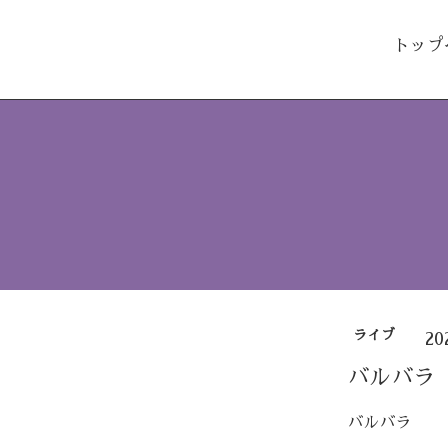
トップ
ライブ
20
バルバラ
バルバラ