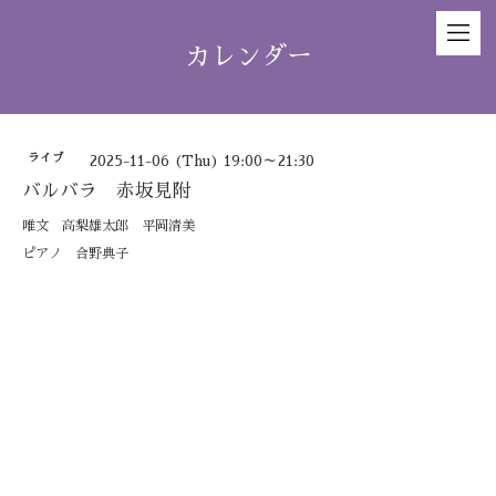
カレンダー
ライブ
2025-11-06 (Thu) 19:00～21:30
バルバラ 赤坂見附
唯文 高梨雄太郎 平岡清美
ピアノ 合野典子