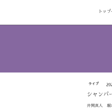
トップ
ライブ
20
シャンパ
井関真人 堀