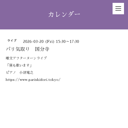
カレンダー
ライブ
2026-03-20 (Fri) 15:30～17:30
パリ気取り 国分寺
唯文アフターヌーンライブ
「昼も歌います」
ピアノ 小沼竜之
https://www.pariskidori.tokyo/