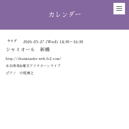
カレンダー
ライブ
2026-05-27 (Wed) 14:30～16:30
シャミオール 新橋
http://chatmiauler.web.fc2.com/
水谷寿美&唯文アフタヌーンライブ
ピアノ 中尾博之