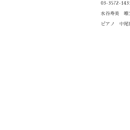
03-3572-143
水谷寿美 唯
ピアノ 中尾